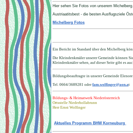
Hier sehen Sie Fotos von unserem Michelberg
Austriaatitsbest - die besten Ausflugsziele Öst
Michelberg Fotos
Ein Bericht im Standard über den Michelberg könn
Die Kleindenkmäler unserer Gemeinde können Sie
Kleindenkmäler sehen, auf dieser Seite gibt es au
Bildungsbeauftragte in unserer Gemeinde Elenore
Tel. 0664/3689281 oder
fam.wolfinger@aon.a
t
Bildungs- & Heimatwerk Niederösterreich
Ortsstelle Niederhollabrunn
Herr Ernst Wolfinger
Aktuelles Programm BHW Korneuburg