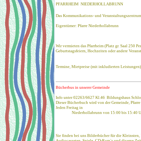
PFARRHEIM NIEDERHOLLABRUNN
Das Kommunikations- und Veranstaltungszentrum
Eigentümer: Pfarre Niederhollabrunn
Wir vermieten das Pfarrheim (Platz gr. Saal 250 Per
Geburtstagsfeiern, Hochzeiten oder andere Veranst
Termine, Mietpreise (mit inkludierten Leistungen
Bücherbus in unserer Gemeinde
Info unter 02263/6627 Kl.46
Bildungshaus Schlo
Dieser Bücherbuch wird von der Gemeinde, Pfarre u
Jeden Freitag in
Niederhollabrunn von 15:00 bis 15:40 U
Sie finden bei uns Bilderbücher für die Kleinste
Audiocasseten, Spiele, CD-Rom`s und diverse Zeits